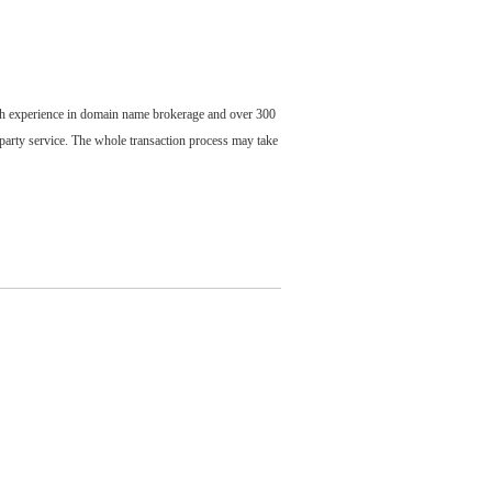
ch experience in domain name brokerage and over 300
party service. The whole transaction process may take