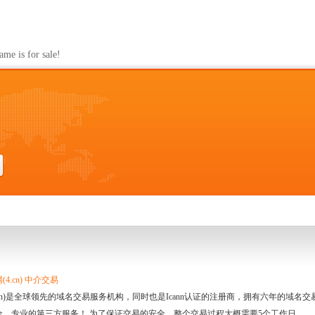
s for sale!
4.cn) 中介交易
.cn)是全球领先的域名交易服务机构，同时也是Icann认证的注册商，拥有六年的域
全、专业的第三方服务！ 为了保证交易的安全，整个交易过程大概需要5个工作日。